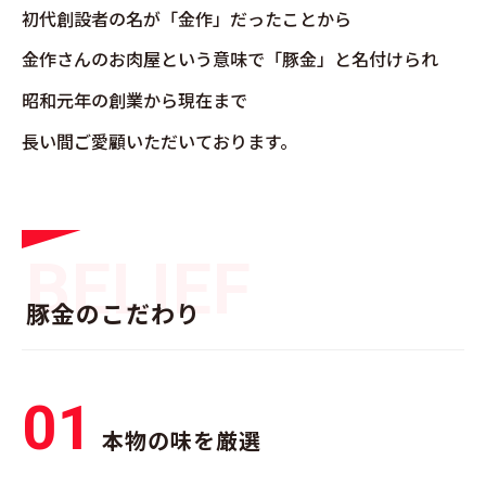
初代創設者の名が「金作」だったことから
金作さんのお肉屋という意味で「豚金」と名付けられ
昭和元年の創業から現在まで
長い間ご愛顧いただいております。
BELIEF
豚金のこだわり
01
本物の味を厳選